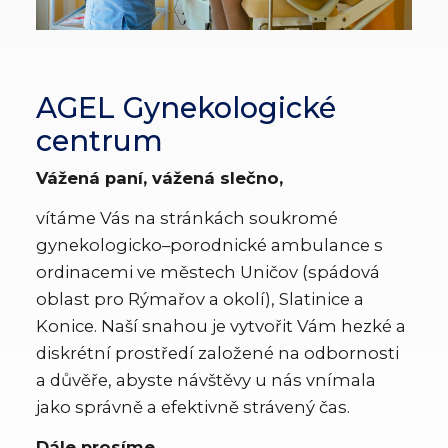
AGEL Gynekologické
centrum
Vážená paní, vážená slečno,
vítáme Vás na stránkách soukromé
gynekologicko–porodnické ambulance s
ordinacemi ve městech Uničov (spádová
oblast pro Rýmařov a okolí), Slatinice a
Konice. Naší snahou je vytvořit Vám hezké a
diskrétní prostředí založené na odbornosti
a důvěře, abyste návštěvy u nás vnímala
jako správně a efektivně strávený čas.
Dále prosíme,