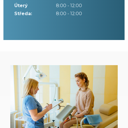
Úterý
8:00 - 12:00
Středa:
8:00 - 12:00