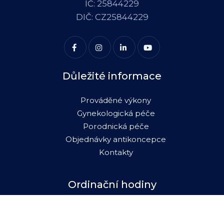
IČ: 25844229
DIČ: CZ25844229
Důležité informace
Prováděné výkony
Gynekologická péče
Porodnická péče
Objednávky antikoncepce
Kontakty
Ordinační hodiny
Uničov
Slatinice