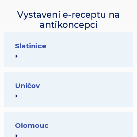
Vystavení e-receptu na
antikoncepci
Slatinice
Uničov
Olomouc