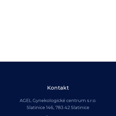
Kontakt
AGEL Gynekologické centrum s.r.o.
Slatinice 146, 783 42 Slatinice